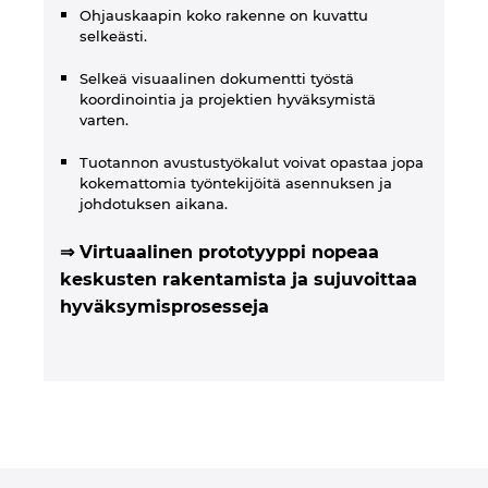
Ohjauskaapin koko rakenne on kuvattu
selkeästi.
Selkeä visuaalinen dokumentti työstä
koordinointia ja projektien hyväksymistä
varten.
Tuotannon avustustyökalut voivat opastaa jopa
kokemattomia työntekijöitä asennuksen ja
johdotuksen aikana.
⇒ Virtuaalinen prototyyppi nopeaa
keskusten rakentamista ja sujuvoittaa
hyväksymisprosesseja