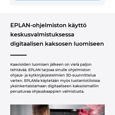
EPLAN-ohjelmiston käyttö
keskusvalmistuksessa
digitaalisen kaksosen luomiseen
Kaavioiden luomisen jälkeen on vielä paljon
tehtävää. EPLAN tarjoaa sinulle ohjelmiston
ohjaus- ja kytkinjärjestelmien 3D-suunnittelua
varten. EPLANia käytetään myös tuotantotiloissa
yksinkertaistamaan digitaaliseen kaksoismalliin
perustuvaa ohjauskaappien valmistusta.