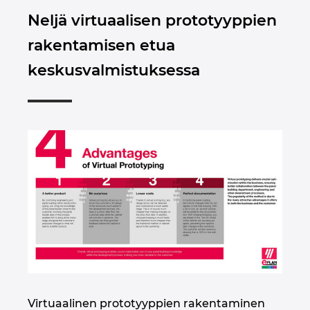
Neljä virtuaalisen prototyyppien
rakentamisen etua
keskusvalmistuksessa
Virtuaalinen prototyyppien rakentaminen