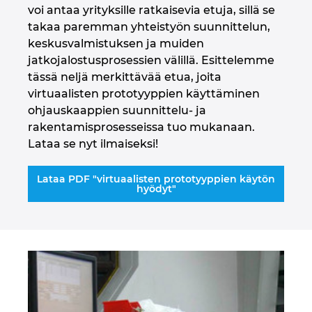
voi antaa yrityksille ratkaisevia etuja, sillä se
takaa paremman yhteistyön suunnittelun,
keskusvalmistuksen ja muiden
jatkojalostusprosessien välillä. Esittelemme
tässä neljä merkittävää etua, joita
virtuaalisten prototyyppien käyttäminen
ohjauskaappien suunnittelu- ja
rakentamisprosesseissa tuo mukanaan.
Lataa se nyt ilmaiseksi!
Lataa PDF "virtuaalisten prototyyppien käytön
hyödyt"