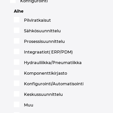
Konfigurointi
Aihe
Pilviratkaisut
Sähkösuunnittelu
Prosessisuunnittelu
Integraatiot( ERP/PDM)
Hydrauliiikka/Pneumatiikka
Komponenttikirjasto
Konfigurointi/Automatisointi
Keskussuunnittelu
Muu