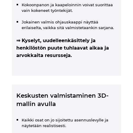
Kokoonpanon ja kaapeloinnin voivat suorittaa
vain kokeneet työntekijät.
Jokainen valmis ohjauskaappi näyttää
erilaiselta, vaikka sitä valmistetaankin sarjana.
⇒ Kyselyt, uudelleenkäsittely ja
henkilöstön puute tuhlaavat aikaa ja
arvokkaita resursseja.
Keskusten valmistaminen 3D-
mallin avulla
Kaikki osat on jo sijoitettu asennuslevylle ja
näytetään realistisesti.