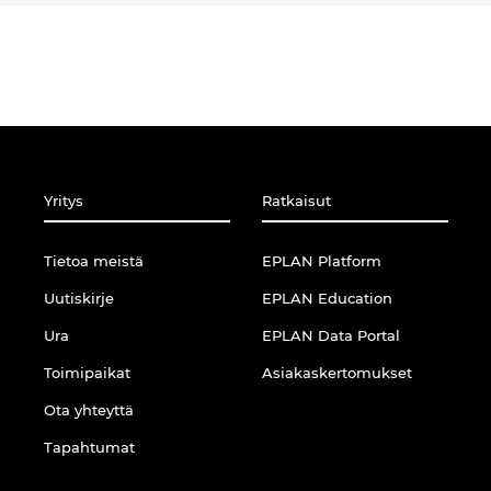
Yritys
Ratkaisut
Tietoa meistä
EPLAN Platform
Uutiskirje
EPLAN Education
Ura
EPLAN Data Portal
Toimipaikat
Asiakaskertomukset
Ota yhteyttä
Tapahtumat