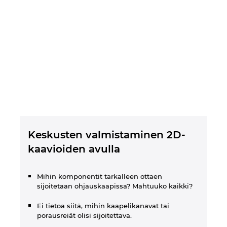
Keskusten valmistaminen 2D-
kaavioiden avulla
Mihin komponentit tarkalleen ottaen
sijoitetaan ohjauskaapissa? Mahtuuko kaikki?
Ei tietoa siitä, mihin kaapelikanavat tai
porausreiät olisi sijoitettava.