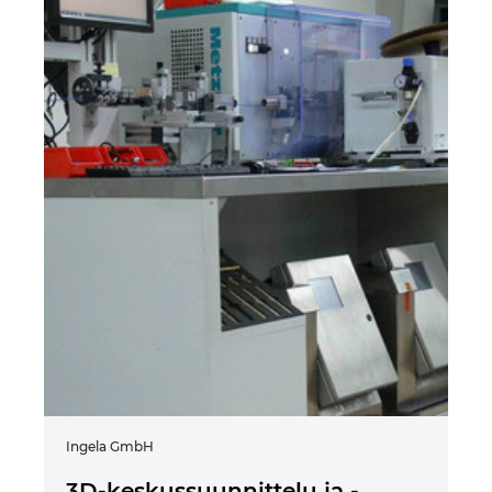
Ingela GmbH
3D-keskussuunnittelu ja -