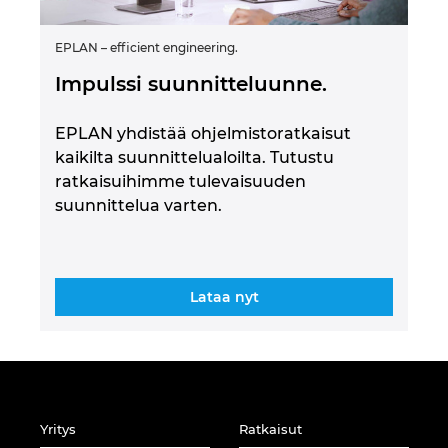
EPLAN – efficient engineering.
Impulssi suunnitteluunne.
EPLAN yhdistää ohjelmistoratkaisut
kaikilta suunnittelualoilta. Tutustu
ratkaisuihimme tulevaisuuden
suunnittelua varten.
Lataa nyt
Yritys
Ratkaisut