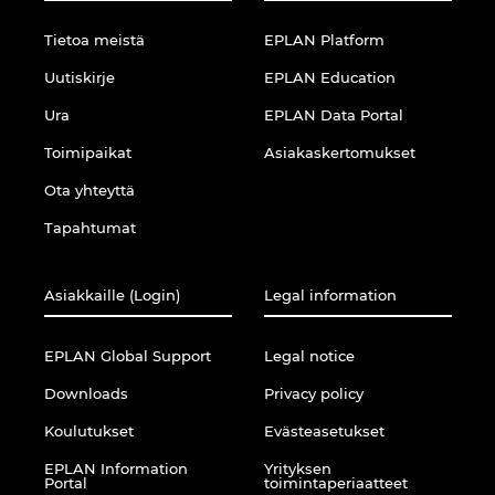
Tietoa meistä
EPLAN Platform
Uutiskirje
EPLAN Education
Ura
EPLAN Data Portal
Toimipaikat
Asiakaskertomukset
Ota yhteyttä
Tapahtumat
Asiakkaille (Login)
Legal information
EPLAN Global Support
Legal notice
Downloads
Privacy policy
Koulutukset
Evästeasetukset
EPLAN Information
Yrityksen
Portal
toimintaperiaatteet