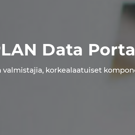
LAN Data Porta
a valmistajia, korkealaatuiset kompon