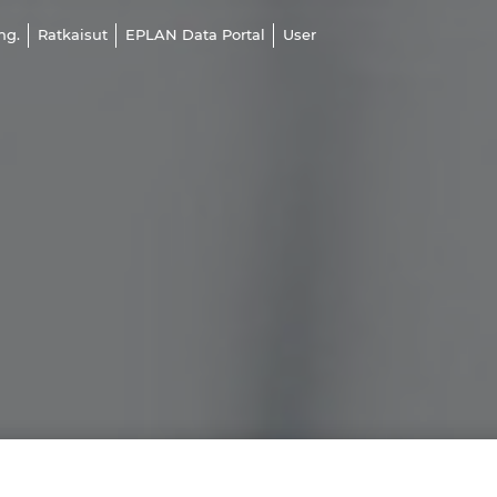
ng.
Ratkaisut
EPLAN Data Portal
User