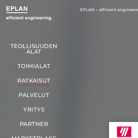
EPLAN – efficient engineeri
TEOLLISUUDEN
ALAT
TOIMIALAT
RATKAISUT
PALVELUT
YRITYS
PARTNER