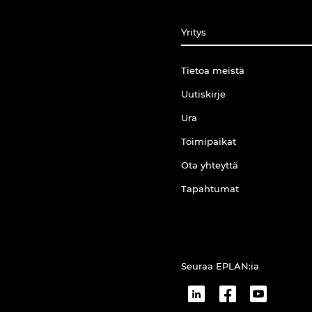
Yritys
Tietoa meistä
Uutiskirje
Ura
Toimipaikat
Ota yhteyttä
Tapahtumat
Seuraa EPLAN:ia