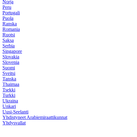
Norja
Peru
Portugali
Puola
Ranska
Romania
Ruotsi
Saksa
Serbia
Singapore
Slovakia
Slovenia
Suomi
Sveitsi
Tanska
Thaimaa
Tsekki
Turkki
Ukraina
Unkari
Uusi-Seelanti
Yhdistyneet Arabiemiraattikunnat
Yhdysvallat