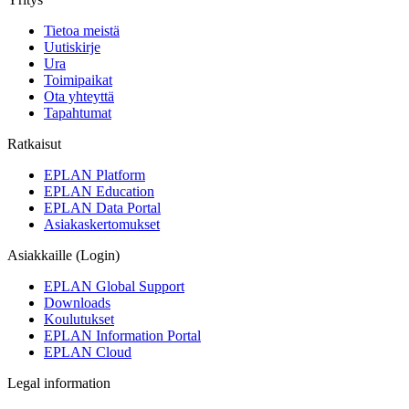
Tietoa meistä
Uutiskirje
Ura
Toimipaikat
Ota yhteyttä
Tapahtumat
Ratkaisut
EPLAN Platform
EPLAN Education
EPLAN Data Portal
Asiakaskertomukset
Asiakkaille (Login)
EPLAN Global Support
Downloads
Koulutukset
EPLAN Information Portal
EPLAN Cloud
Legal information