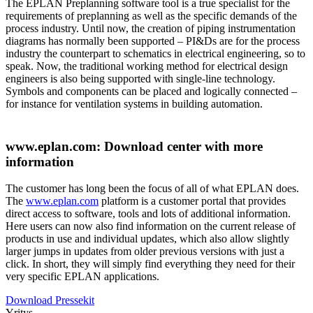
The EPLAN Preplanning software tool is a true specialist for the
requirements of preplanning as well as the specific demands of the
process industry. Until now, the creation of piping instrumentation
diagrams has normally been supported – PI&Ds are for the process
industry the counterpart to schematics in electrical engineering, so to
speak. Now, the traditional working method for electrical design
engineers is also being supported with single-line technology.
Symbols and components can be placed and logically connected –
for instance for ventilation systems in building automation.
www.eplan.com: Download center with more
information
The customer has long been the focus of all of what EPLAN does.
The
www.eplan.com
platform is a customer portal that provides
direct access to software, tools and lots of additional information.
Here users can now also find information on the current release of
products in use and individual updates, which also allow slightly
larger jumps in updates from older previous versions with just a
click. In short, they will simply find everything they need for their
very specific EPLAN applications.
Download Pressekit
Yritys