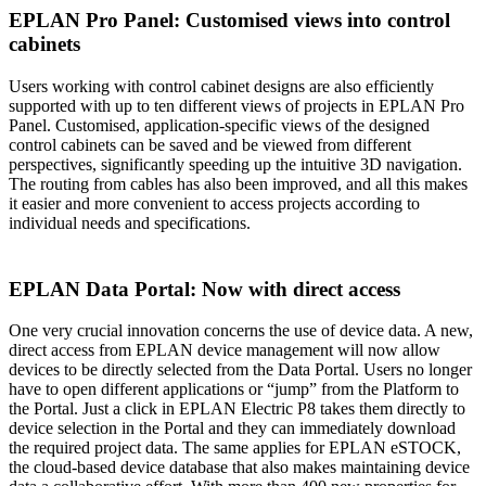
EPLAN Pro Panel: Customised views into control
cabinets
Users working with control cabinet designs are also efficiently
supported with up to ten different views of projects in EPLAN Pro
Panel. Customised, application-specific views of the designed
control cabinets can be saved and be viewed from different
perspectives, significantly speeding up the intuitive 3D navigation.
The routing from cables has also been improved, and all this makes
it easier and more convenient to access projects according to
individual needs and specifications.
EPLAN Data Portal: Now with direct access
One very crucial innovation concerns the use of device data. A new,
direct access from EPLAN device management will now allow
devices to be directly selected from the Data Portal. Users no longer
have to open different applications or “jump” from the Platform to
the Portal. Just a click in EPLAN Electric P8 takes them directly to
device selection in the Portal and they can immediately download
the required project data. The same applies for EPLAN eSTOCK,
the cloud-based device database that also makes maintaining device