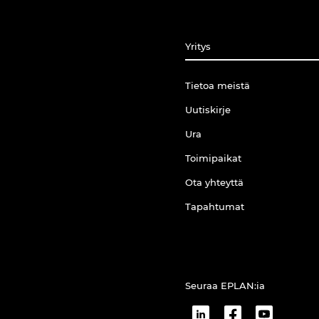
Yritys
Tietoa meistä
Uutiskirje
Ura
Toimipaikat
Ota yhteyttä
Tapahtumat
Seuraa EPLAN:ia