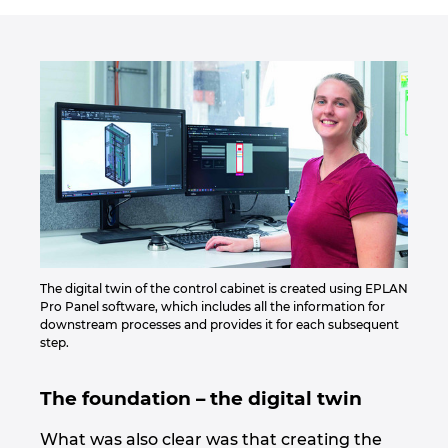
Slovakia
Slovenia
Suomi
Sveitsi
Tanska
Thaimaa
The digital twin of the control cabinet is created using EPLAN
Pro Panel software, which includes all the information for
Tsekki
downstream processes and provides it for each subsequent
step.
Turkki
The foundation – the digital twin
Ukraina
What was also clear was that creating the