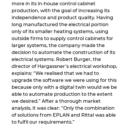
more in its in-house control cabinet
production, with the goal of increasing its
Portugali
independence and product quality. Having
long manufactured the electrical portion
Puola
only of its smaller heating systems, using
outside firms to supply control cabinets for
Ranska
larger systems, the company made the
decision to automate the construction of its
Romania
electrical systems. Robert Burger, the
director of Hargassner’s electrical workshop,
Ruotsi
explains: “We realised that we had to
upgrade the software we were using for this
Saksa
because only with a digital twin would we be
able to automate production to the extent
we desired.” After a thorough market
Serbia
analysis, it was clear: “Only the combination
of solutions from EPLAN and Rittal was able
Singapore
to fulfil our requirements.”