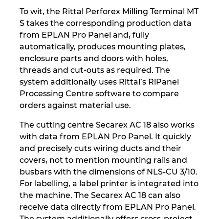
To wit, the Rittal Perforex Milling Terminal MT
S takes the corresponding production data
from EPLAN Pro Panel and, fully
automatically, produces mounting plates,
enclosure parts and doors with holes,
threads and cut-outs as required. The
system additionally uses Rittal’s RiPanel
Processing Centre software to compare
orders against material use.
The cutting centre Secarex AC 18 also works
with data from EPLAN Pro Panel. It quickly
and precisely cuts wiring ducts and their
covers, not to mention mounting rails and
busbars with the dimensions of NLS-CU 3/10.
For labelling, a label printer is integrated into
the machine. The Secarex AC 18 can also
receive data directly from EPLAN Pro Panel.
The system additionally offers cross-project