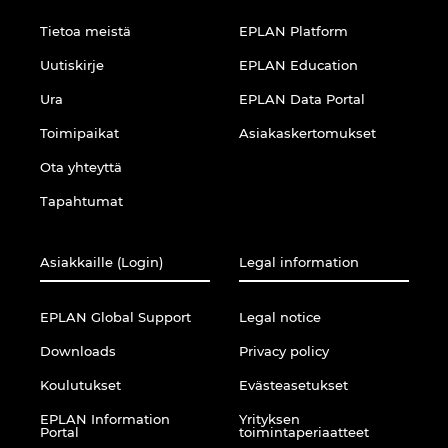
Tietoa meistä
EPLAN Platform
Uutiskirje
EPLAN Education
Ura
EPLAN Data Portal
Toimipaikat
Asiakaskertomukset
Ota yhteyttä
Tapahtumat
Asiakkaille (Login)
Legal information
EPLAN Global Support
Legal notice
Downloads
Privacy policy
Koulutukset
Evästeasetukset
EPLAN Information
Yrityksen
Portal
toimintaperiaatteet