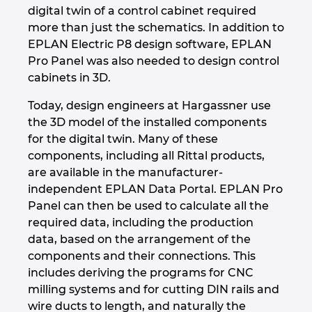
Unkari
digital twin of a control cabinet required
more than just the schematics. In addition to
EPLAN Electric P8 design software, EPLAN
Uusi-Seelanti
Pro Panel was also needed to design control
cabinets in 3D.
Yhdistyneet Arabiemiraattikunnat
Today, design engineers at Hargassner use
Yhdysvallat
the 3D model of the installed components
for the digital twin. Many of these
components, including all Rittal products,
are available in the manufacturer-
independent EPLAN Data Portal. EPLAN Pro
Panel can then be used to calculate all the
required data, including the production
data, based on the arrangement of the
components and their connections. This
includes deriving the programs for CNC
milling systems and for cutting DIN rails and
wire ducts to length, and naturally the